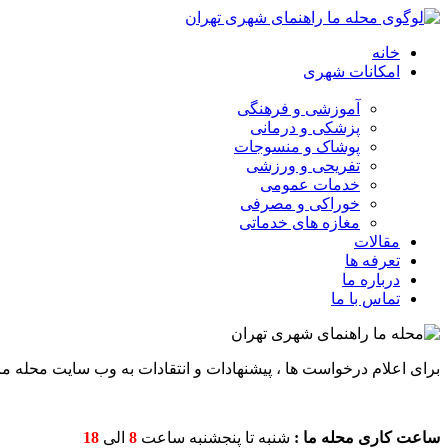
خانه
امکانات شهری
آموزشی و فرهنگی
پزشکی و درمانی
پوشاک و منسوجات
تفریحی و ورزشی
خدمات عمومی
خوراکی و مصرفی
مغازه های خدماتی
مقالات
تعرفه ها
درباره ما
تماس با ما
برای اعلام درخواست ها ، پیشنهادات و انتقادات به وب سایت محله ما می 
ساعت کاری محله ما :
شنبه تا پنجشنبه ساعت
8
الی
18