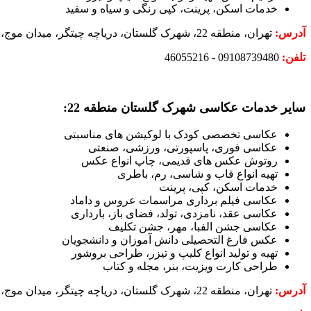
خدمات اسکن، پرینت، کپی رنگی و سیاه و سفید
آدرس:
تهران، منطقه 22، شهرک گلستان، دریاچه چیتگر، میدان موج، خیابان امیری صفت، مجتمع تجاری پارامیس، طبقه منفی یک، عکاسی پارامیس
تلفن:
09108739480 - 46055216
سایر خدمات عکاسی شهرک گلستان منطقه 22:
عکاسی تخصصی کودک با لوکیشن های مناسبتی
عکاسی فوری، پاسپورتی، ورزشی، صنعتی
روتوش عکس های قدیمی، چاپ انواع عکس
تهیه انواع قاب و شاسی، رم، باطری
خدمات اسکن، کپی، پرینت
عکاسی فیلم برداری مراسمات عروس و داماد
عکاسی عقد، نامزدی، تولد، فضای باز، بارداری
عکاسی جشن الفبا، مهر، جشن تکلیف
عکس فارغ التحصیلی دانش آموزان و دانشجویان
تهیه و تولید انواع کلیپ و تیزر، طراحی بروشور
طراحی کارت ویزیت، بنر، مجله و کتاب
آدرس:
تهران، منطقه 22، شهرک گلستان، دریاچه چیتگر، میدان موج، خیابان امیری صفت، مجتمع تجاری پارامیس، طبقه منفی یک، عکاسی پارامیس