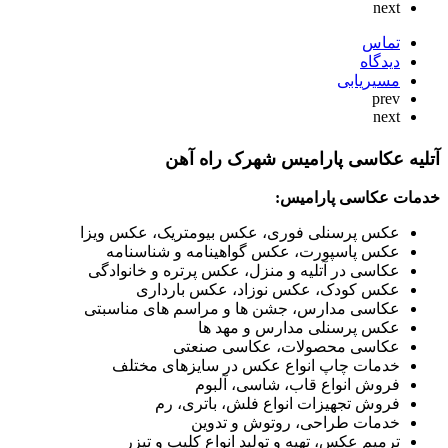
next
تماس
دیدگاه
مسیریابی
prev
next
آتلیه عکاسی پارامیس شهرک راه آهن
خدمات عکاسی پارامیس:
عکس پرسنلی فوری، عکس بیومتریک، عکس ویزا
عکس پاسپورت، عکس گواهینامه و شناسنامه
عکاسی در آتلیه و منزل، عکس پرتره و خانوادگی
عکس کودک، عکس نوزاد، عکس بارداری
عکاسی مدارس، جشن ها و مراسم های مناسبتی
عکس پرسنلی مدارس و مهد ها
عکاسی محصولات، عکاسی صنعتی
خدمات چاپ انواع عکس در سایزهای مختلف
فروش انواع قاب، شاسی، آلبوم
فروش تجهیزات انواع فلش، باتری، رم
خدمات طراحی، روتوش و تدوین
ترمیم عکس، تهیه و تولید انواع کلیپ و تیزر