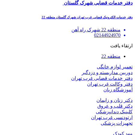
دفتر خدمات قضایی شهرک گلستان
دفتر خدمات الکترونیک قضایی غرب تهران شهرک گلستان منطقه 22
منطقه 22 شهرک راه آهن
02144924970
ارتقاء یافت
منطقه 22
تعمیر لوازم خانگی
دوربین مداربسته و دزدگیر
دفتر خدمات قضایی غرب تهران
دفتر وکالت غرب تهران
آموزشگاه زبان
دکتر زنان و زایمان
دکتر قلب و عروق
کلینیک دندانپزشکی
ارتودنسی غرب تهران
تجهیزات پزشکی
مهد کودک