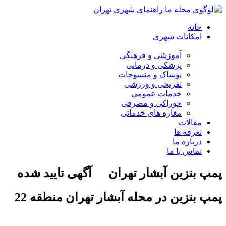
خانه
امکانات شهری
آموزشی و فرهنگی
پزشکی و درمانی
پوشاک و منسوجات
تفریحی و ورزشی
خدمات عمومی
خوراکی و مصرفی
مغازه های خدماتی
مقالات
تعرفه ها
درباره ما
تماس با ما
پمپ بنزین آبشار تهران
آگهی تایید شده
پمپ بنزین در محله آبشار تهران منطقه 22