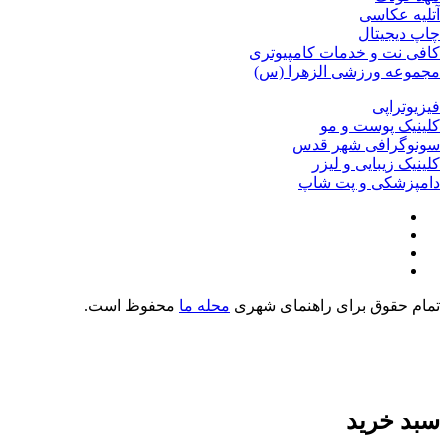
آتلیه عکاسی
چاپ دیجیتال
کافی نت و خدمات کامپیوتری
مجموعه ورزشی الزهرا (س)
فیزیوتراپی
کلینیک پوست و مو
سونوگرافی شهر قدس
کلینیک زیبایی و لیزر
دامپزشکی و پت شاپ
تمام حقوق برای راهنمای شهری
محله ما
محفوظ است.
سبد خرید