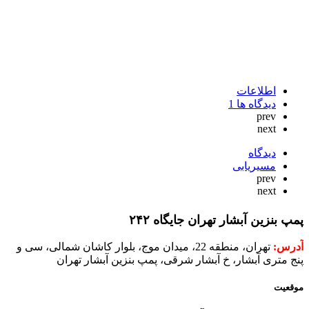
اطلاعات
دیدگاه ها
1
prev
next
دیدگاه
مسیریابی
prev
next
پمپ بنزین آبشار تهران جایگاه ۲۴۲
آدرس:
تهران، منطقه 22، میدان موج، بلوار کاشان شمالی، سی و
پنج متری آبشار، خ آبشار شرقی، پمپ بنزین آبشار تهران
موقعیت