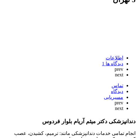
اطلاعات
دیدگاه ها
1
prev
next
تماس
دیدگاه
مسیریابی
prev
next
دندانپزشکی دکتر میثم آریام بلوار فردوس
انجام تمامی خدمات دندانپزشکی مانند: ترمیم، کشیدن، عصب