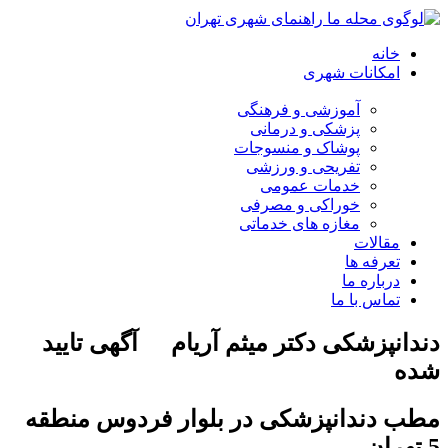
خانه
امکانات شهری
آموزشی و فرهنگی
پزشکی و درمانی
پوشاک و منسوجات
تفریحی و ورزشی
خدمات عمومی
خوراکی و مصرفی
مغازه های خدماتی
مقالات
تعرفه ها
درباره ما
تماس با ما
دندانپزشکی دکتر میثم آریام
آگهی تایید
شده
مطب دندانپزشکی در بلوار فردوس منطقه
5 تهران