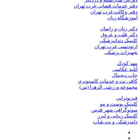
دفتر خدمات قضایی غرب تهران
دفتر وکالت غرب تهران
آموزشگاه زبان
دکتر زنان و زایمان
دکتر قلب و عروق
کلینیک دندانپزشکی
ارتودنسی غرب تهران
تجهیزات پزشکی
مهد کودک
آتلیه عکاسی
چاپ دیجیتال
کافی نت و خدمات کامپیوتری
مجموعه ورزشی الزهرا (س)
فیزیوتراپی
کلینیک پوست و مو
سونوگرافی شهر قدس
کلینیک زیبایی و لیزر
دامپزشکی و پت شاپ