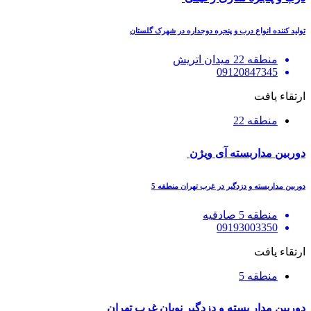
تولید کننده انواع درب و پنجره دوجداره در شهرک گلستان
منطقه 22 میدان اتریش
09120847345
ارتقاء یافت
منطقه 22
دوربین مداربسته آی ویژن
دوربین مداربسته و دزدگیر در غرب تهران منطقه 5
منطقه 5 صادقیه
09193003350
ارتقاء یافت
منطقه 5
دوربین مدار بسته و دزدگیر نویان غرب تهران