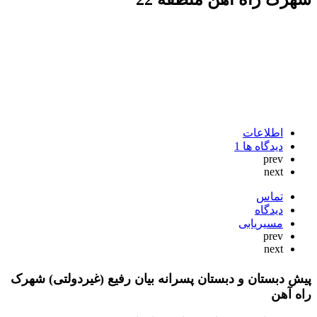
اطلاعات
دیدگاه ها
1
prev
next
تماس
دیدگاه
مسیریابی
prev
next
پیش دبستان و دبستان پسرانه بیان رفیع (غیردولتی) شهرک
راه آهن