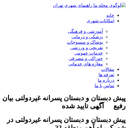
خانه
امکانات شهری
آموزشی و فرهنگی
پزشکی و درمانی
پوشاک و منسوجات
تفریحی و ورزشی
خدمات عمومی
خوراکی و مصرفی
مغازه های خدماتی
مقالات
تعرفه ها
درباره ما
تماس با ما
پیش دبستان و دبستان پسرانه غیردولتی بیان
رفیع
آگهی تایید شده
پیش دبستان و دبستان پسرانه غیردولتی در
شهرک راه آهن منطقه 22