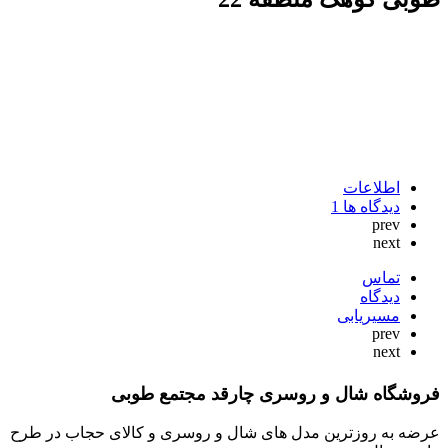
اطلاعات
دیدگاه ها
1
prev
next
تماس
دیدگاه
مسیریابی
prev
next
فروشگاه شال و روسری چارقد مجتمع طوبی
عرضه به روزترین مدل های شال و روسری و کالای حجاب در طرح