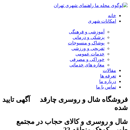
خانه
امکانات شهری
آموزشی و فرهنگی
پزشکی و درمانی
پوشاک و منسوجات
تفریحی و ورزشی
خدمات عمومی
خوراکی و مصرفی
مغازه های خدماتی
مقالات
تعرفه ها
درباره ما
تماس با ما
فروشگاه شال و روسری چارقد
آگهی تایید
شده
شال و روسری و کالای حجاب در مجتمع
طوبی کوهک منطقه 22