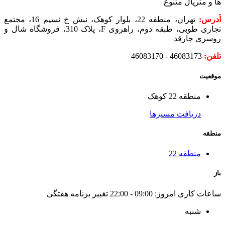
ها و متریال متنوع
آدرس:
تهران، منطقه 22، بلوار کوهک، نبش خ نسیم 16، مجتمع
تجاری طوبی، طبقه دوم، راهروی F، پلاک 310، فروشگاه شال و
روسری چارقد
تلفن:
46083173 - 46083170
موقعیت
منطقه 22 کوهک
دریافت مسیرها
منطقه
منطقه 22
باز
ساعات کاری امروز:
09:00 - 22:00
تغییر برنامه هفتگی
شنبه