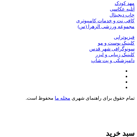
مهد کودک
آتلیه عکاسی
چاپ دیجیتال
کافی نت و خدمات کامپیوتری
مجموعه ورزشی الزهرا (س)
فیزیوتراپی
کلینیک پوست و مو
سونوگرافی شهر قدس
کلینیک زیبایی و لیزر
دامپزشکی و پت شاپ
تمام حقوق برای راهنمای شهری
محله ما
محفوظ است.
سبد خرید