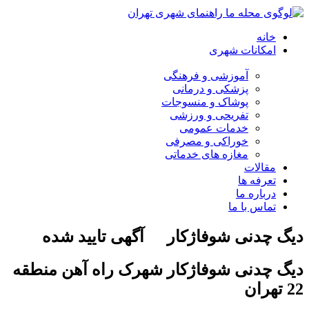
خانه
امکانات شهری
آموزشی و فرهنگی
پزشکی و درمانی
پوشاک و منسوجات
تفریحی و ورزشی
خدمات عمومی
خوراکی و مصرفی
مغازه های خدماتی
مقالات
تعرفه ها
درباره ما
تماس با ما
دیگ چدنی شوفاژکار
آگهی تایید شده
دیگ چدنی شوفاژکار شهرک راه آهن منطقه
22 تهران