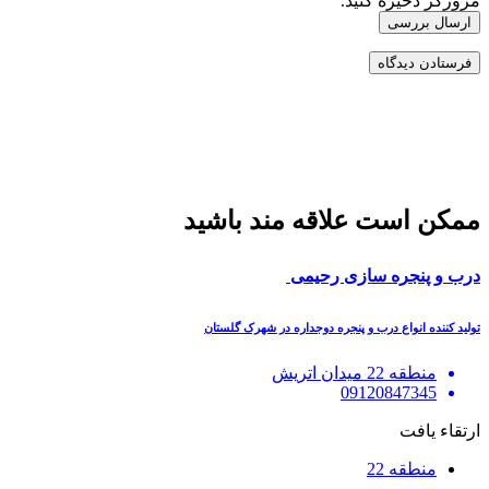
مرورگر ذخیره کنید.
ارسال بررسی
ممکن است علاقه مند باشید
درب و پنجره سازی رحیمی
تولید کننده انواع درب و پنجره دوجداره در شهرک گلستان
منطقه 22 میدان اتریش
09120847345
ارتقاء یافت
منطقه 22