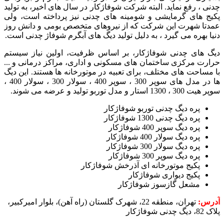
چدنی ، رفع نماید. البته شرکت شوفاژکار در سال های اخیر، به تولید
پکیج های گرمایشی و شومینه های چدنی نیز پرداخته است، ولی
عمدتا شهرت این شرکت که از نیروهای متخصص بومی و دانش روز
دنیا بهره می گیرد ، به دلیل تولید دیگ های آبگرم شوفاژ چدنی است.
دیگ های چدنی شوفاژکار، بر اساس ظرفیت، اولین نیاز سیستم
حرارت مرکزی ساختمان های مسکونی و اداری، مراکز درمانی و ...
با مساحت های مختلف، برای تعبیه در موتورخانه ها هستند. این دیگ
ها در مدل های سوپر 300 ، سوپر 400 ، سولار 300 ، سولار 400 ،
سوپر هیت 300 ، 1300 استار و مدل توربو تولید و عرضه می شوند.
پره دیگ چدنی توربو شوفاژکار
پره دیگ چدنی 1300 شوفاژکار
پره دیگ سوپر 400 شوفاژکار
پره دیگ سولار 400 شوفاژکار
پره دیگ سولار 300 شوفاژکار
پره دیگ سوپر 300 شوفاژکار
پکیج موتورخانه ای آذرخش شوفاژکار
پکیج دیواری شوفاژکار
مشعل گازسوز شوفاژکار
آدرس:
تهران، منطقه 22، شهرک گلستان (راه آهن)، بلوار امیرکبیر،
پلاک 82، دیگ چدنی شوفاژکار