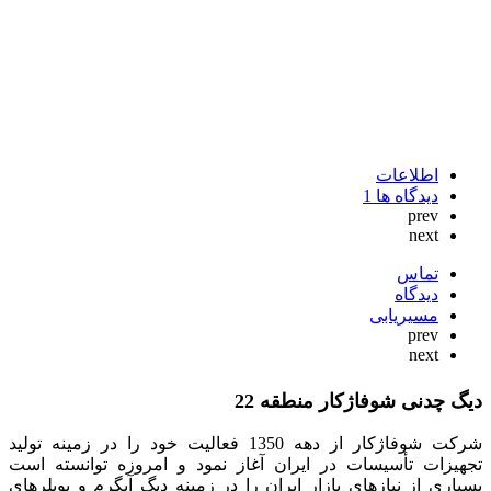
اطلاعات
دیدگاه ها
1
prev
next
تماس
دیدگاه
مسیریابی
prev
next
دیگ چدنی شوفاژکار منطقه 22
شرکت شوفاژکار از دهه 1350 فعالیت خود را در زمینه تولید
تجهیزات تأسیسات در ایران آغاز نمود و امروزه توانسته است
بسیاری از نیازهای بازار ایران را در زمینه دیگ آبگرم و بویلرهای