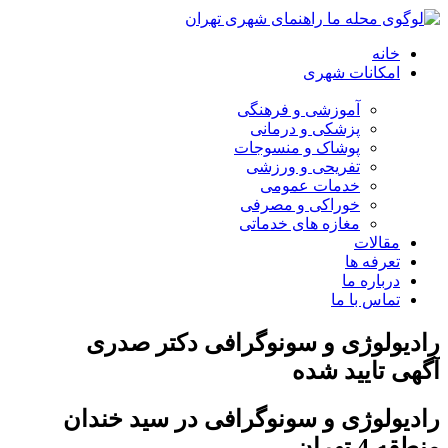
خانه
امکانات شهری
آموزشی و فرهنگی
پزشکی و درمانی
پوشاک و منسوجات
تفریحی و ورزشی
خدمات عمومی
خوراکی و مصرفی
مغازه های خدماتی
مقالات
تعرفه ها
درباره ما
تماس با ما
رادیولوژی و سونوگرافی دکتر صدری
آگهی تایید شده
رادیولوژی و سونوگرافی در سید خندان
منطقه 4 تهران