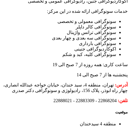
اکوکاردیوگرافی جنین، رادیوگرافی عمومی و تخصصی
خدمات سونوگرافی ارائه شده در این مرکز:
سونوگرافی معمولی و تخصصی
سونوگرافی کالر داپلر
سونوگرافی ترانس واژینال
سونوگرافی سه بعدی و چهار بعدی
سونوگرافی بارداری
اکوکاردیوگرافی جنینی
سونوگرافی کلیه، کبد و شکم
ساعت کاری: همه روزه از 7 صبح الی 19
پنجشنبه ها از 7 صبح الی 14
آدرس:
تهران، منطقه 4، سید خندان، خیابان خواجه عبدالله انصاری،
چهار راه ابوذر، پلاک 156، رادیولوژی و سونوگرافی دکتر صدری
تلفن:
22868204 - 22883309 - 22888021
موقعیت
منطقه 4 سیدخندان