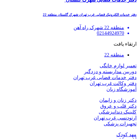
دفتر خدمات الکترونیک قضایی غرب تهران شهرک گلستان منطقه 22
منطقه 22 شهرک راه آهن
02144924970
ارتقاء یافت
منطقه 22
تعمیر لوازم خانگی
دوربین مداربسته و دزدگیر
دفتر خدمات قضایی غرب تهران
دفتر وکالت غرب تهران
آموزشگاه زبان
دکتر زنان و زایمان
دکتر قلب و عروق
کلینیک دندانپزشکی
ارتودنسی غرب تهران
تجهیزات پزشکی
مهد کودک