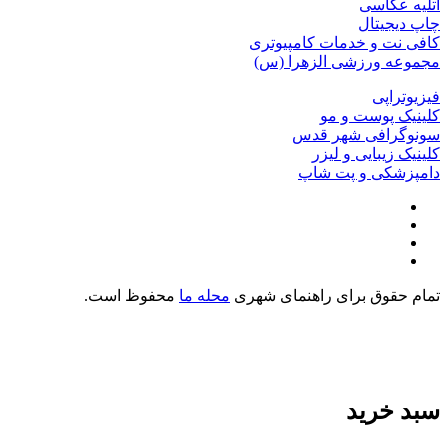
آتلیه عکاسی
چاپ دیجیتال
کافی نت و خدمات کامپیوتری
مجموعه ورزشی الزهرا (س)
فیزیوتراپی
کلینیک پوست و مو
سونوگرافی شهر قدس
کلینیک زیبایی و لیزر
دامپزشکی و پت شاپ
تمام حقوق برای راهنمای شهری
محله ما
محفوظ است.
سبد خرید