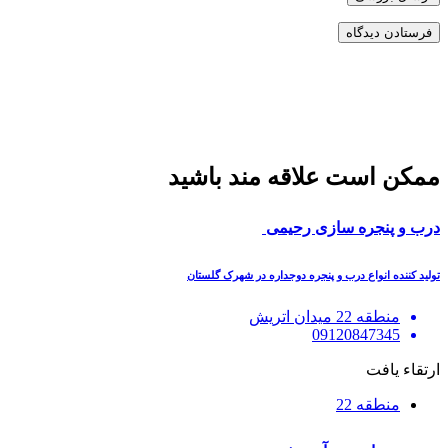
ممکن است علاقه مند باشید
درب و پنجره سازی رحیمی
تولید کننده انواع درب و پنجره دوجداره در شهرک گلستان
منطقه 22 میدان اتریش
09120847345
ارتقاء یافت
منطقه 22