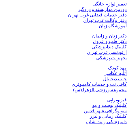
تعمیر لوازم خانگی
دوربین مداربسته و دزدگیر
دفتر خدمات قضایی غرب تهران
دفتر وکالت غرب تهران
آموزشگاه زبان
دکتر زنان و زایمان
دکتر قلب و عروق
کلینیک دندانپزشکی
ارتودنسی غرب تهران
تجهیزات پزشکی
مهد کودک
آتلیه عکاسی
چاپ دیجیتال
کافی نت و خدمات کامپیوتری
مجموعه ورزشی الزهرا (س)
فیزیوتراپی
کلینیک پوست و مو
سونوگرافی شهر قدس
کلینیک زیبایی و لیزر
دامپزشکی و پت شاپ