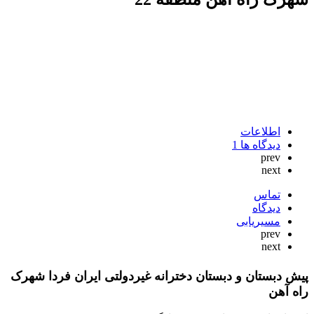
اطلاعات
دیدگاه ها
1
prev
next
تماس
دیدگاه
مسیریابی
prev
next
پیش دبستان و دبستان دخترانه غیردولتی ایران فردا شهرک
راه آهن