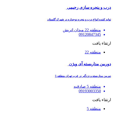
درب و پنجره سازی رحیمی
تولید کننده انواع درب و پنجره دوجداره در شهرک گلستان
منطقه 22 میدان اتریش
09120847345
ارتقاء یافت
منطقه 22
دوربین مداربسته آی ویژن
دوربین مداربسته و دزدگیر در غرب تهران منطقه 5
منطقه 5 صادقیه
09193003350
ارتقاء یافت
منطقه 5