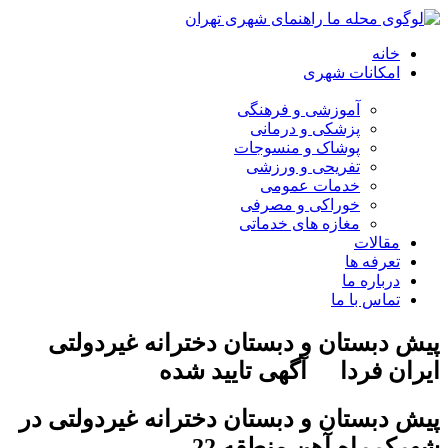
خانه
امکانات شهری
آموزشی و فرهنگی
پزشکی و درمانی
پوشاک و منسوجات
تفریحی و ورزشی
خدمات عمومی
خوراکی و مصرفی
مغازه های خدماتی
مقالات
تعرفه ها
درباره ما
تماس با ما
پیش دبستان و دبستان دخترانه غیردولتی
ایران فردا
آگهی تایید شده
پیش دبستان و دبستان دخترانه غیردولتی در
شهرک راه آهن منطقه 22