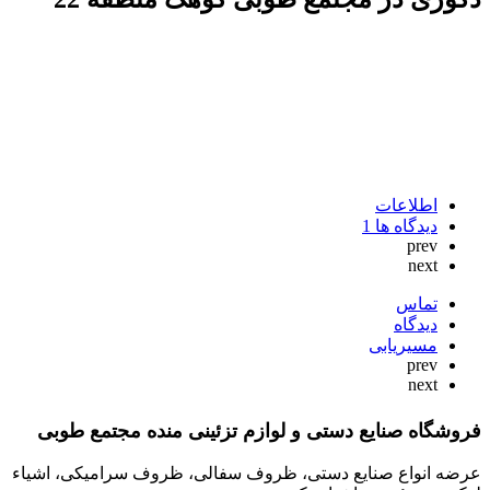
اطلاعات
دیدگاه ها
1
prev
next
تماس
دیدگاه
مسیریابی
prev
next
فروشگاه صنایع دستی و لوازم تزئینی منده مجتمع طوبی
عرضه انواع صنایع دستی، ظروف سفالی، ظروف سرامیکی، اشیاء