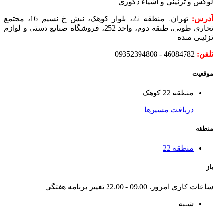
لوکس و تزئینی و اشیاء دکوری
آدرس:
تهران، منطقه 22، بلوار کوهک، نبش خ نسیم 16، مجتمع
تجاری طوبی، طبقه دوم، واحد 252، فروشگاه صنایع دستی و لوازم
تزئینی منده
تلفن:
46084782 - 09352394808
موقعیت
منطقه 22 کوهک
دریافت مسیرها
منطقه
منطقه 22
باز
ساعات کاری امروز:
09:00 - 22:00
تغییر برنامه هفتگی
شنبه