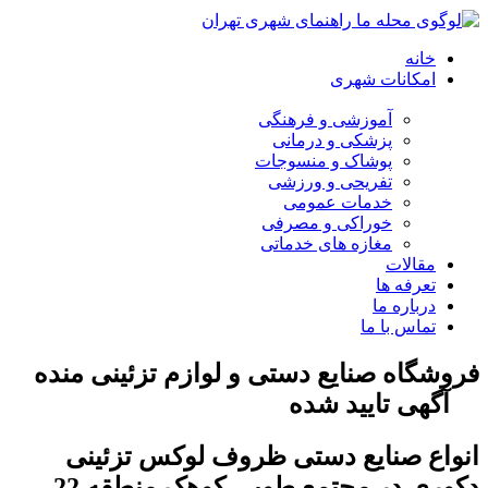
خانه
امکانات شهری
آموزشی و فرهنگی
پزشکی و درمانی
پوشاک و منسوجات
تفریحی و ورزشی
خدمات عمومی
خوراکی و مصرفی
مغازه های خدماتی
مقالات
تعرفه ها
درباره ما
تماس با ما
فروشگاه صنایع دستی و لوازم تزئینی منده
آگهی تایید شده
انواع صنایع دستی ظروف لوکس تزئینی
دکوری در مجتمع طوبی کوهک منطقه 22