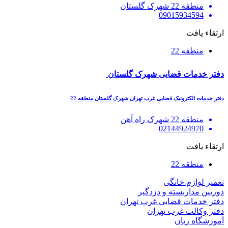
منطقه 22 شهرک گلستان
09015934594
ارتقاء یافت
منطقه 22
دفتر خدمات قضایی شهرک گلستان
دفتر خدمات الکترونیک قضایی غرب تهران شهرک گلستان منطقه 22
منطقه 22 شهرک راه آهن
02144924970
ارتقاء یافت
منطقه 22
تعمیر لوازم خانگی
دوربین مداربسته و دزدگیر
دفتر خدمات قضایی غرب تهران
دفتر وکالت غرب تهران
آموزشگاه زبان