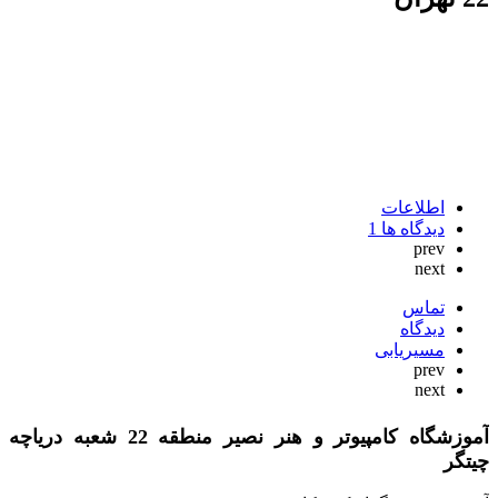
اطلاعات
دیدگاه ها
1
prev
next
تماس
دیدگاه
مسیریابی
prev
next
آموزشگاه کامپیوتر و هنر نصیر منطقه 22 شعبه دریاچه
چیتگر