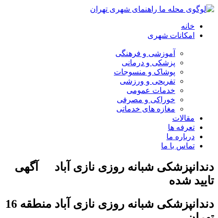
خانه
امکانات شهری
آموزشی و فرهنگی
پزشکی و درمانی
پوشاک و منسوجات
تفریحی و ورزشی
خدمات عمومی
خوراکی و مصرفی
مغازه های خدماتی
مقالات
تعرفه ها
درباره ما
تماس با ما
دندانپزشکی شبانه روزی نازی آباد
آگهی
تایید شده
دندانپزشکی شبانه روزی نازی آباد منطقه 16
تهران