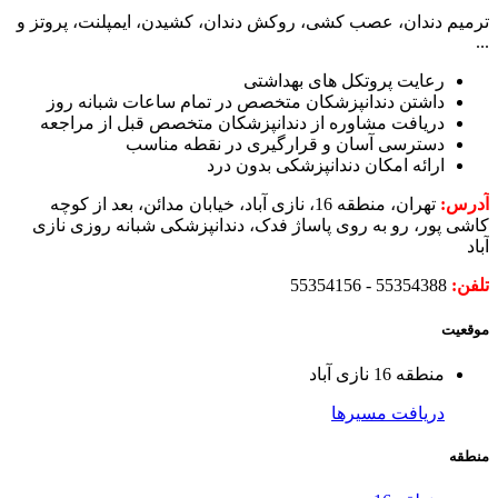
ترمیم دندان، عصب کشی، روکش دندان، کشیدن، ایمپلنت، پروتز و
...
رعایت پروتکل های بهداشتی
داشتن دندانپزشکان متخصص در تمام ساعات شبانه روز
دریافت مشاوره از دندانپزشکان متخصص قبل از مراجعه
دسترسی آسان و قرارگیری در نقطه مناسب
ارائه امکان دندانپزشکی بدون درد
آدرس:
تهران، منطقه 16، نازی آباد، خیابان مدائن، بعد از کوچه
کاشی پور، رو به روی پاساژ فدک، دندانپزشکی شبانه روزی نازی
آباد
تلفن:
55354388 - 55354156
موقعیت
منطقه 16 نازی آباد
دریافت مسیرها
منطقه