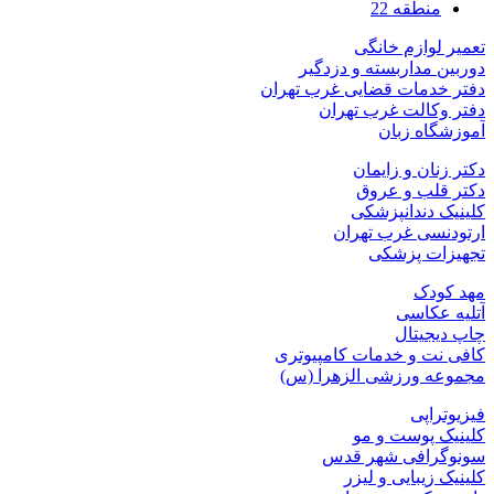
منطقه 22
تعمیر لوازم خانگی
دوربین مداربسته و دزدگیر
دفتر خدمات قضایی غرب تهران
دفتر وکالت غرب تهران
آموزشگاه زبان
دکتر زنان و زایمان
دکتر قلب و عروق
کلینیک دندانپزشکی
ارتودنسی غرب تهران
تجهیزات پزشکی
مهد کودک
آتلیه عکاسی
چاپ دیجیتال
کافی نت و خدمات کامپیوتری
مجموعه ورزشی الزهرا (س)
فیزیوتراپی
کلینیک پوست و مو
سونوگرافی شهر قدس
کلینیک زیبایی و لیزر