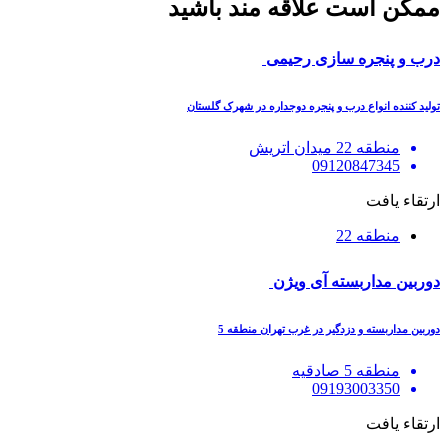
ممکن است علاقه مند باشید
درب و پنجره سازی رحیمی
تولید کننده انواع درب و پنجره دوجداره در شهرک گلستان
منطقه 22 میدان اتریش
09120847345
ارتقاء یافت
منطقه 22
دوربین مداربسته آی ویژن
دوربین مداربسته و دزدگیر در غرب تهران منطقه 5
منطقه 5 صادقیه
09193003350
ارتقاء یافت