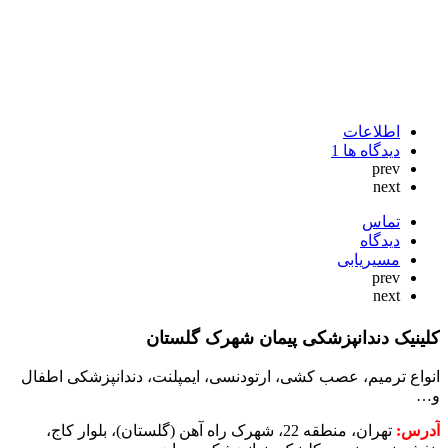
اطلاعات
دیدگاه ها
1
prev
next
تماس
دیدگاه
مسیریابی
prev
next
کلینیک دندانپزشکی پیمان شهرک گلستان
انواع ترمیم، عصب کشی، ارتودنسی، ایمپلنت، دندانپزشکی اطفال
و…
آدرس:
تهران، منطقه 22، شهرک راه آهن (گلستان)، بلوار کاج،