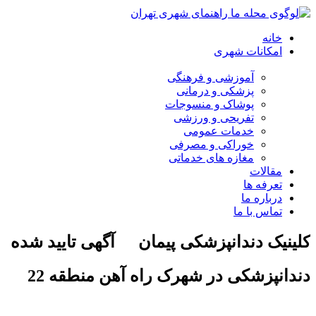
خانه
امکانات شهری
آموزشی و فرهنگی
پزشکی و درمانی
پوشاک و منسوجات
تفریحی و ورزشی
خدمات عمومی
خوراکی و مصرفی
مغازه های خدماتی
مقالات
تعرفه ها
درباره ما
تماس با ما
کلینیک دندانپزشکی پیمان
آگهی تایید شده
دندانپزشکی در شهرک راه آهن منطقه 22