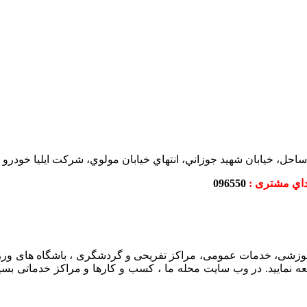
اي مشتری :
096550