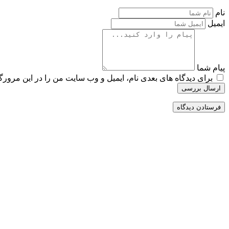
نام
ایمیل
پیام شما
برای دیدگاه های بعدی نام، ایمیل و وب سایت من را در این مرورگر
ارسال بررسی
ممکن است علاقه مند باشید
درب و پنجره سازی رحیمی
تولید کننده انواع درب و پنجره دوجداره در شهرک گلستان