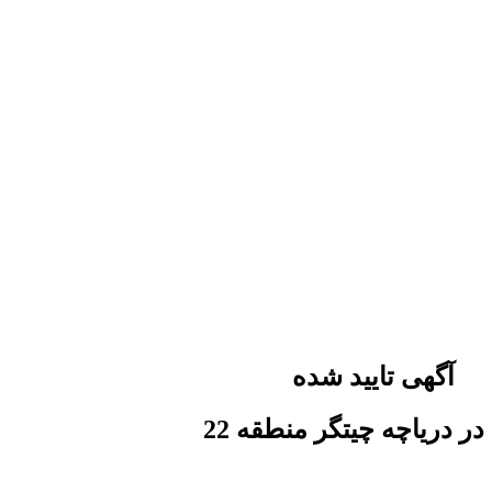
آگهی تایید شده
ر دریاچه چیتگر منطقه 22