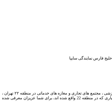
برای کسب اطلاعات بیشتر از مراکز پزشکی و درمانی، فرهنگی و آموزشی، خدمات عمومی، مراکز تفریحی و گردشگری ، باشگاه های ورزشی ، مجتمع های تجاری و مغازه های خدماتی در منطقه ۲۲ تهران ،
که راهنمای شهری تهران می باشد مراجعه نمایید. در وب سایت محله ما ، کسب و کارها و مراکز خدماتی بسیاری که در منطقه 22 واقع شده اند،‌ برای شما عزیزان معرفی شده