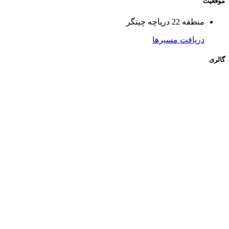
موقعیت
منطقه 22 دریاچه چیتگر
دریافت مسیرها
گالری