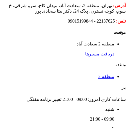
آدرس:
تهران، منطقه 2، سعادت آباد، میدان کاج، سرو شرقی، خ
سوم، کوچه نسترن، پلاک 24، دکتر بیتا سجادی پور
تلفن:
22137625 - 09015199844
موقعیت
منطقه 2 سعادت آباد
دریافت مسیرها
منطقه
منطقه 2
باز
ساعات کاری امروز:
09:00 - 21:00
تغییر برنامه هفتگی
شنبه
09:00 - 21:00