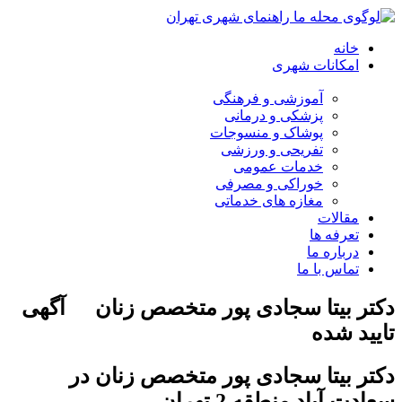
خانه
امکانات شهری
آموزشی و فرهنگی
پزشکی و درمانی
پوشاک و منسوجات
تفریحی و ورزشی
خدمات عمومی
خوراکی و مصرفی
مغازه های خدماتی
مقالات
تعرفه ها
درباره ما
تماس با ما
دکتر بیتا سجادی پور متخصص زنان
آگهی
تایید شده
دکتر بیتا سجادی پور متخصص زنان در
سعادت آباد منطقه 2 تهران