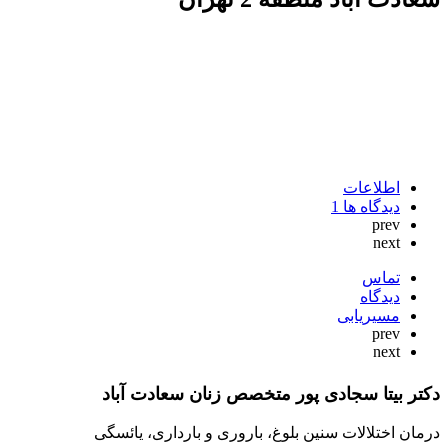
اطلاعات
دیدگاه ها
1
prev
next
تماس
دیدگاه
مسیریابی
prev
next
دکتر بیتا سجادی پور متخصص زنان سعادت آباد
درمان اختلالات سنین بلوغ، باروری و بارداری، یائسگی