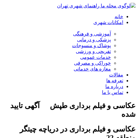
خانه
امکانات شهری
آموزشی و فرهنگی
پزشکی و درمانی
پوشاک و منسوجات
تفریحی و ورزشی
خدمات عمومی
خوراکی و مصرفی
مغازه های خدماتی
مقالات
تعرفه ها
درباره ما
تماس با ما
عکاسی و فیلم برداری طپش
آگهی تایید
شده
عکاسی و فیلم برداری در دریاچه چیتگر
منطقه 22