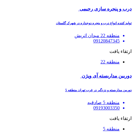
درب و پنجره سازی رحیمی
تولید کننده انواع درب و پنجره دوجداره در شهرک گلستان
منطقه 22 میدان اتریش
09120847345
ارتقاء یافت
منطقه 22
دوربین مداربسته آی ویژن
دوربین مداربسته و دزدگیر در غرب تهران منطقه 5
منطقه 5 صادقیه
09193003350
ارتقاء یافت
منطقه 5