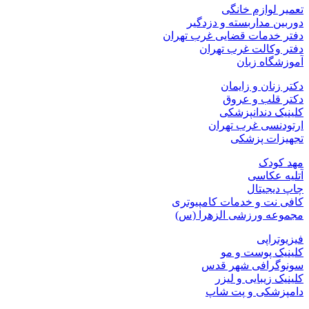
تعمیر لوازم خانگی
دوربین مداربسته و دزدگیر
دفتر خدمات قضایی غرب تهران
دفتر وکالت غرب تهران
آموزشگاه زبان
دکتر زنان و زایمان
دکتر قلب و عروق
کلینیک دندانپزشکی
ارتودنسی غرب تهران
تجهیزات پزشکی
مهد کودک
آتلیه عکاسی
چاپ دیجیتال
کافی نت و خدمات کامپیوتری
مجموعه ورزشی الزهرا (س)
فیزیوتراپی
کلینیک پوست و مو
سونوگرافی شهر قدس
کلینیک زیبایی و لیزر
دامپزشکی و پت شاپ