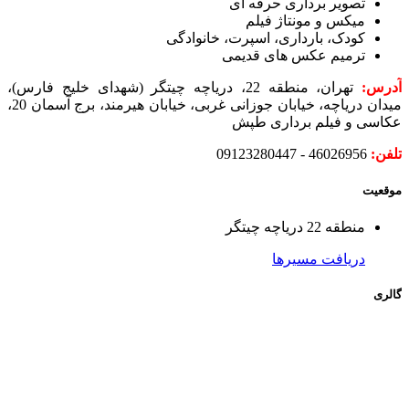
تصویر برداری حرفه ای
میکس و مونتاژ فیلم
کودک، بارداری، اسپرت، خانوادگی
ترمیم عکس های قدیمی
آدرس:
تهران، منطقه 22، دریاچه چیتگر (شهدای خلیج فارس)،
میدان دریاچه، خیابان جوزانی غربی، خیابان هیرمند، برج آسمان 20،
عکاسی و فیلم برداری طپش
تلفن:
46026956 -
09123280447
موقعیت
منطقه 22 دریاچه چیتگر
دریافت مسیرها
گالری