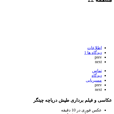
اطلاعات
دیدگاه ها
1
prev
next
تماس
دیدگاه
مسیریابی
prev
next
عکاسی و فیلم برداری طپش دریاچه چیتگر
عکس فوری در 10 دقیقه